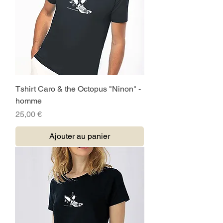
Tshirt Caro & the Octopus "Ninon" -
homme
Prix
25,00 €
Ajouter au panier