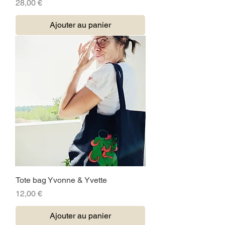
Prix
28,00 €
Ajouter au panier
Tote bag Yvonne & Yvette
Prix
12,00 €
Ajouter au panier