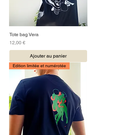
Tote bag Vera
Prix
12,00 €
Ajouter au panier
Edition limitée et numérotée