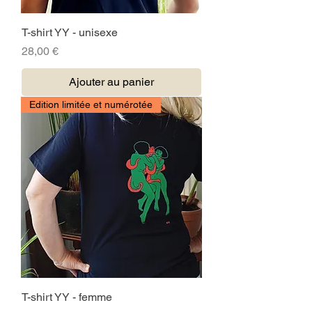
T-shirt YY - unisexe
Prix
28,00 €
Ajouter au panier
Edition limitée et numérotée
T-shirt YY - femme