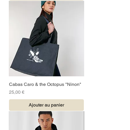
Cabas Caro & the Octopus "Ninon"
Prix
25,00 €
Ajouter au panier