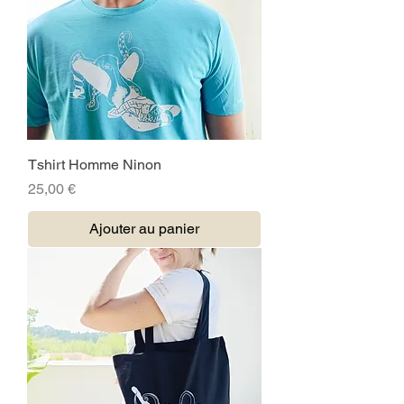
Tshirt Homme Ninon
Prix
25,00 €
Ajouter au panier